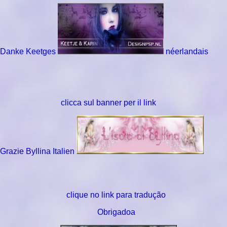
Danke Keetges
néerlandais
clicca sul banner per il link
Grazie Byllina Italien
clique no link para tradução
Obrigadoa