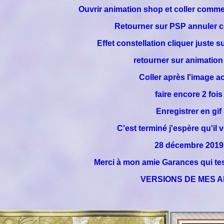
Ouvrir animation shop et coller comm
Retourner sur PSP annuler c
Effet constellation cliquer juste
retourner sur animatio
Coller après l'image ac
faire encore 2 fois
Enregistrer en gif
C'est terminé j'espère qu'il 
28 décembre 2019
Merci à mon amie Garances qui tes
VERSIONS DE MES A