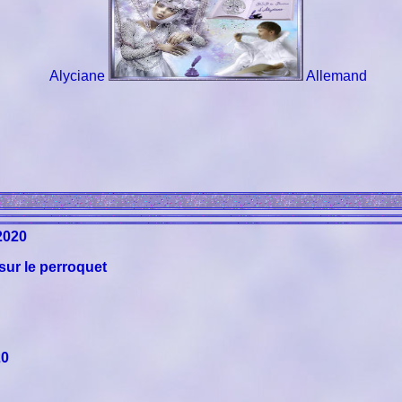
Alyciane
Allemand
 2020
sur le perroquet
0