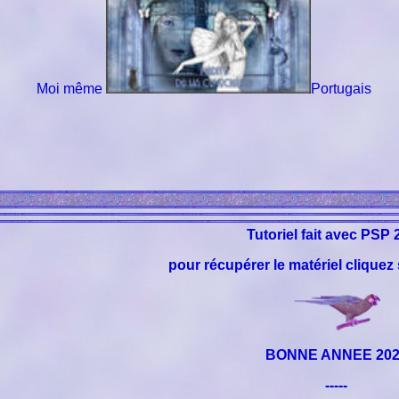
Moi même
Portugais
T
utoriel fait avec PSP
pour récupérer le matériel cliquez 
BONNE ANNEE 202
-----