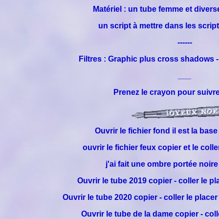
Matériel : un tube femme et divers
un script à mettre dans les scri
------
Filtres : Graphic plus cross shadows 
___
Prenez le crayon pour suivre 
Ouvrir le fichier fond il est la base
ouvrir le fichier feux copier et le col
j'ai fait une ombre portée noire
Ouvrir le tube 2019 copier - coller le p
Ouvrir le tube 2020 copier - coller le place
Ouvrir le tube de la dame copier - coll