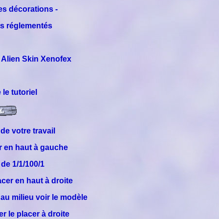
es décorations -
pts réglementés
- Alien Skin Xenofex
le tutoriel
 de votre travail
ler en haut à gauche
 de 1/1/100/1
lacer en haut à droite
r au milieu voir le modèle
er le placer à droite