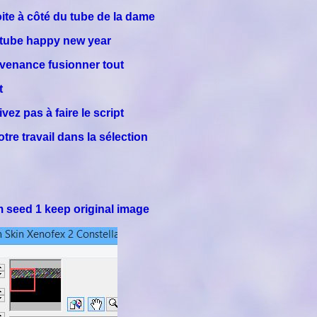
roite à côté du tube de la dame
e tube happy new year
onvenance fusionner tout
t
vez pas à faire le script
votre travail dans la sélection
m seed 1 keep original image