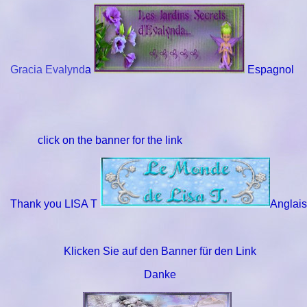
Gracia Evalynd
a
Espagnol
click on the banner for the link
Thank you LISA T
Anglais
Klicken Sie auf den Banner für den Link
Danke