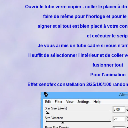
Ouvrir le tube verre copier - coller le placer à d
faire de même pour l'horloge et pour l
signer et si tout est bien placé à votre c
et exécuter le scrip
Je vous ai mis un tube cadre si vous n'arri
il suffit de sélectionner l'intérieur et de coller 
fusionner tout
Pour l'animation
Effet xenofex constellation 3/25/1/0/100 rando